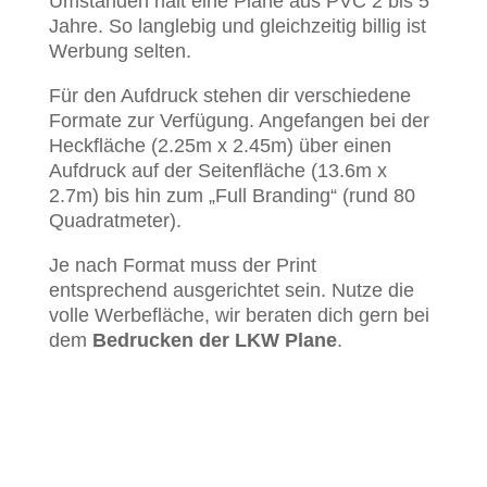
Umständen hält eine Plane aus PVC 2 bis 5
Jahre. So langlebig und gleichzeitig billig ist
Werbung selten.
Für den Aufdruck stehen dir verschiedene
Formate zur Verfügung. Angefangen bei der
Heckfläche (2.25m x 2.45m) über einen
Aufdruck auf der Seitenfläche (13.6m x
2.7m) bis hin zum „Full Branding“ (rund 80
Quadratmeter).
Je nach Format muss der Print
entsprechend ausgerichtet sein. Nutze die
volle Werbefläche, wir beraten dich gern bei
dem
Bedrucken der LKW Plane
.