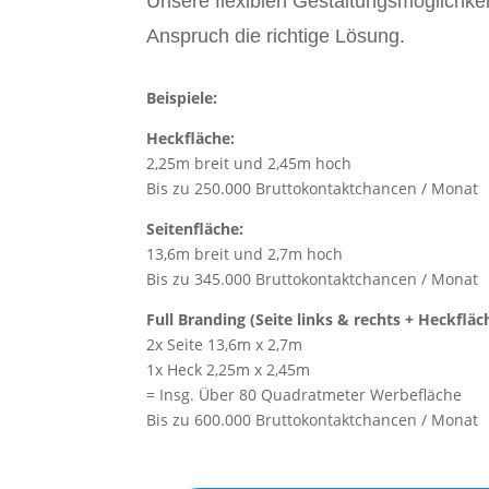
Unsere flexiblen Gestaltungsmöglichkei
Anspruch die richtige Lösung.
Beispiele:
Heckfläche:
2,25m breit und 2,45m hoch
Bis zu 250.000 Bruttokontaktchancen / Monat
Seitenfläche:
13,6m breit und 2,7m hoch
Bis zu 345.000 Bruttokontaktchancen / Monat
Full Branding (Seite links & rechts + Heckfläc
2x Seite 13,6m x 2,7m
1x Heck 2,25m x 2,45m
= Insg. Über 80 Quadratmeter Werbefläche
Bis zu 600.000 Bruttokontaktchancen / Monat