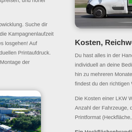
tpreisen, und hoher
bwicklung. Suche dir
e die Kampagnenlaufzeit
Kosten, Reichwe
es losgehen! Auf
duellen Printaufdruck.
Du hast alles in der Ha
 Montage der
individuell an deine Be
hin zu mehreren Monate
findest du den richtigen
Die Kosten einer LKW 
Anzahl der Fahrzeuge, d
Printformat (Heckfläche,