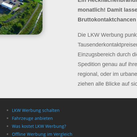
Ein Heckflächenbrandin
monatlich! Damit lasse
Bruttokontaktchancen 
Die LKW Werbung punkte
Tausenderkontaktpreise
Einzugsbereich durch di
Spedition genau auf ihr
regional, oder im urba
ziehen alle Blicke auf si
LKW Werbung schalten
Fahrzeuge anbieten
Was kostet LKW Werbung?
Offline Werbung im Vergleich