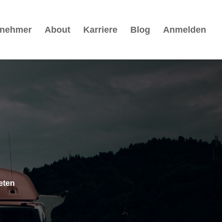
rnehmer
About
Karriere
Blog
Anmelden
eten