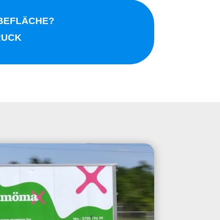
RBEFLÄCHE?
RUCK