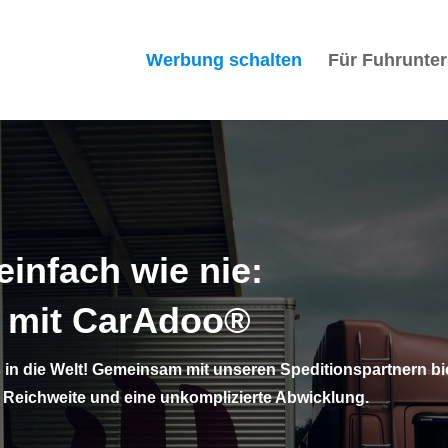
Werbung schalten
Für Fuhrunte
infach wie nie:
n mit CarAdoo®
 in die Welt! Gemeinsam mit unseren Speditionspartnern bi
 Reichweite und eine unkomplizierte Abwicklung.