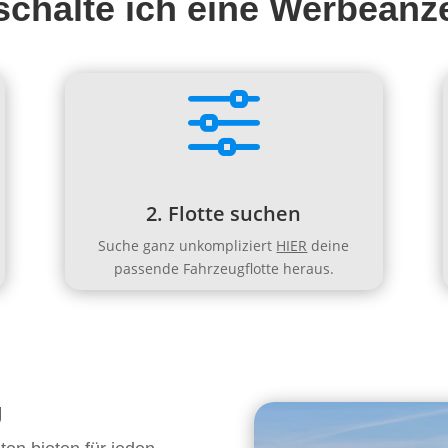
schalte ich eine Werbeanz
f
2. Flotte suchen
Suche ganz unkompliziert
HIER
deine
passende Fahrzeugflotte heraus.
g