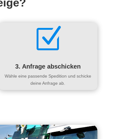
eige?
Z
3. Anfrage abschicken
Wähle eine passende Spedition und schicke
deine Anfrage ab.