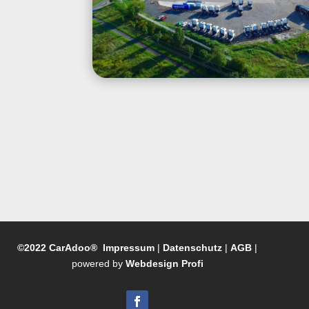
©2022 CarAdoo®
Impressum
|
Datenschutz
|
AGB
|
powered by
Webdesign Profi