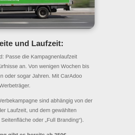
ite und Laufzeit:
nd: Passe die Kampagnenlaufzeit
dürfnisse an. Von wenigen Wochen bis
n oder sogar Jahren. Mit CarAdoo
 Werbeträger.
Werbekampagne sind abhängig von der
er Laufzeit, und dem gewählten
 Seitenfläche oder „Full Branding“).