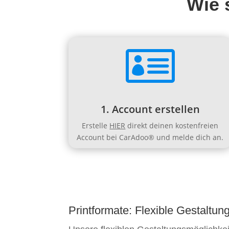
Wie 

1. Account erstellen
Erstelle
HIER
direkt deinen kostenfreien
Account bei CarAdoo® und melde dich an.
Printformate: Flexible Gestaltun