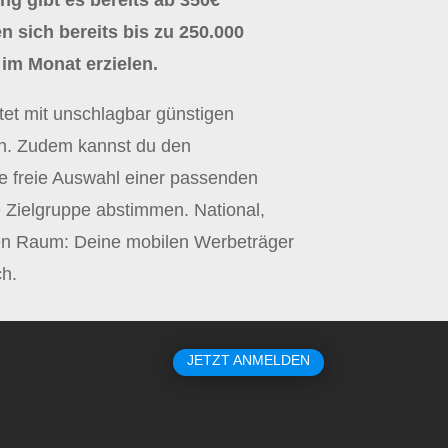
g gibt es bereits ab 350€
n sich bereits bis zu 250.000
im Monat erzielen.
t mit unschlagbar günstigen
n. Zudem kannst du den
e freie Auswahl einer passenden
e Zielgruppe abstimmen. National,
nen Raum: Deine mobilen Werbeträger
ch.
JETZT ANMELDEN