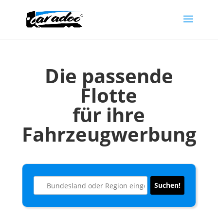
Die passende
Flotte
für ihre
Fahrzeugwerbung
Suchen!
Suchen!