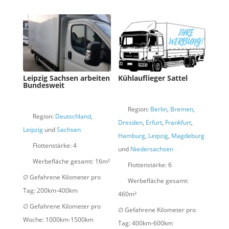
Leipzig Sachsen arbeiten
Kühlauflieger Sattel
Bundesweit
Region:
Berlin
,
Bremen
,
Region:
Deutschland
,
Dresden
,
Erfurt
,
Frankfurt
,
Leipzig
und
Sachsen
Hamburg
,
Leipzig
,
Magdeburg
Flottenstärke:
4
und
Niedersachsen
Werbefläche gesamt:
16m²
Flottenstärke:
6
∅ Gefahrene Kilometer pro
Werbefläche gesamt:
Tag:
200km-400km
460m²
∅ Gefahrene Kilometer pro
∅ Gefahrene Kilometer pro
Woche:
1000km-1500km
Tag:
400km-600km