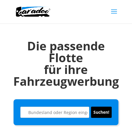
Die passende
Flotte
für ihre
Fahrzeugwerbung
Suchen!
Suchen!