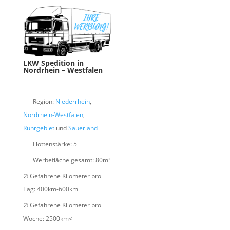
LKW Spedition in
Nordrhein – Westfalen
Region:
Niederrhein
,
Nordrhein-Westfalen
,
Ruhrgebiet
und
Sauerland
Flottenstärke:
5
Werbefläche gesamt:
80m²
∅ Gefahrene Kilometer pro
Tag:
400km-600km
∅ Gefahrene Kilometer pro
Woche:
2500km<